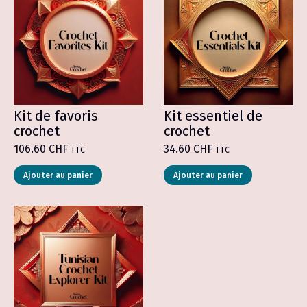
Kit de favoris
Kit essentiel de
crochet
crochet
106.60
CHF
34.60
CHF
TTC
TTC
Ajouter au panier
Ajouter au panier