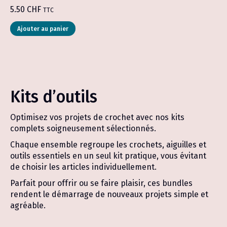
5.50
CHF
TTC
Ajouter au panier
Kits d’outils
Optimisez vos projets de crochet avec nos kits
complets soigneusement sélectionnés.
Chaque ensemble regroupe les crochets, aiguilles et
outils essentiels en un seul kit pratique, vous évitant
de choisir les articles individuellement.
Parfait pour offrir ou se faire plaisir, ces bundles
rendent le démarrage de nouveaux projets simple et
agréable.