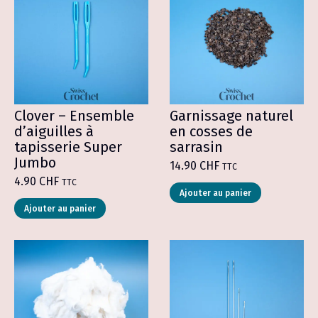
Clover – Ensemble
Garnissage naturel
d’aiguilles à
en cosses de
tapisserie Super
sarrasin
Jumbo
14.90
CHF
TTC
4.90
CHF
TTC
Ajouter au panier
Ajouter au panier