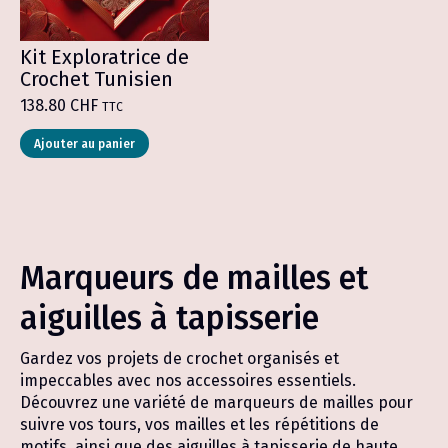
Kit Exploratrice de
Crochet Tunisien
138.80
CHF
TTC
Ajouter au panier
Marqueurs de mailles et
aiguilles à tapisserie
Gardez vos projets de crochet organisés et
impeccables avec nos accessoires essentiels.
Découvrez une variété de marqueurs de mailles pour
suivre vos tours, vos mailles et les répétitions de
motifs, ainsi que des aiguilles à tapisserie de haute