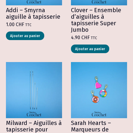
Addi – Smyrna
Clover – Ensemble
aiguille à tapisserie
d’aiguilles à
tapisserie Super
1.00
CHF
TTC
Jumbo
Ajouter au panier
4.90
CHF
TTC
Ajouter au panier
Milward – Aiguilles à
Sarah Hearts –
tapisserie pour
Marqueurs de