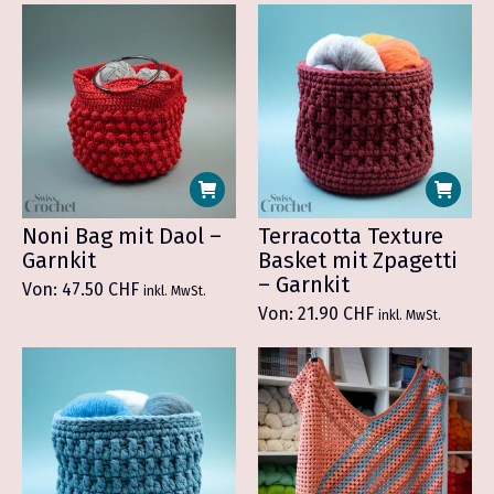
Noni Bag mit Daol –
Terracotta Texture
Garnkit
Basket mit Zpagetti
– Garnkit
Von:
47.50
CHF
inkl. MwSt.
Von:
21.90
CHF
inkl. MwSt.