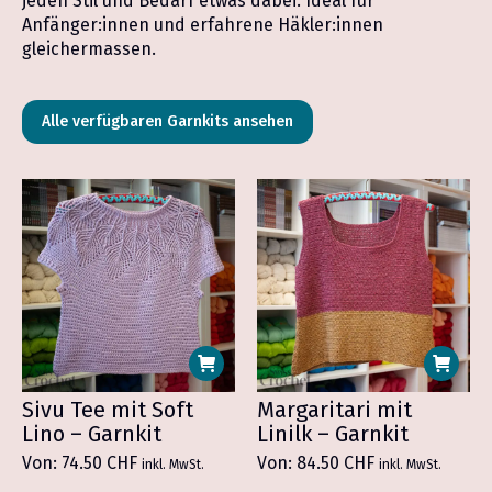
jeden Stil und Bedarf etwas dabei. Ideal für
Anfänger:innen und erfahrene Häkler:innen
gleichermassen.
Alle verfügbaren Garnkits ansehen
Sivu Tee mit Soft
Margaritari mit
Lino – Garnkit
Linilk – Garnkit
Von:
74.50
CHF
Von:
84.50
CHF
inkl. MwSt.
inkl. MwSt.