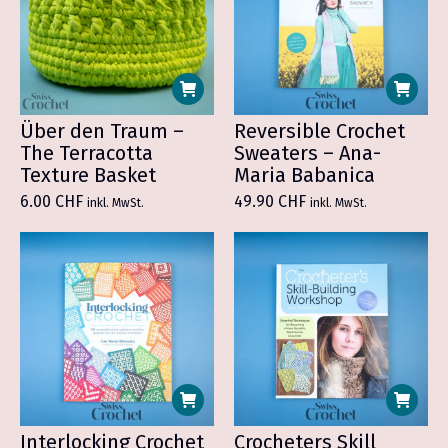
Über den Traum –
Reversible Crochet
The Terracotta
Sweaters – Ana-
Texture Basket
Maria Babanica
6.00
CHF
49.90
CHF
inkl. MwSt.
inkl. MwSt.
Interlocking Crochet
Crocheters Skill