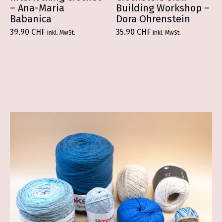
– Ana-Maria
Building Workshop –
Babanica
Dora Ohrenstein
39.90
CHF
35.90
CHF
inkl. MwSt.
inkl. MwSt.