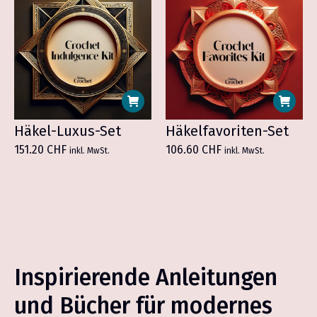
Häkel-Luxus-Set
Häkelfavoriten-Set
151.20
CHF
106.60
CHF
inkl. MwSt.
inkl. MwSt.
Inspirierende Anleitungen
und Bücher für modernes