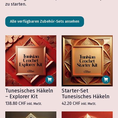
zu starten.
Alle verfügbaren Zubehör-Sets ansehen
Tunesisches Häkeln
Starter-Set
– Explorer Kit
Tunesisches Häkeln
138.80
CHF
42.20
CHF
inkl. MwSt.
inkl. MwSt.